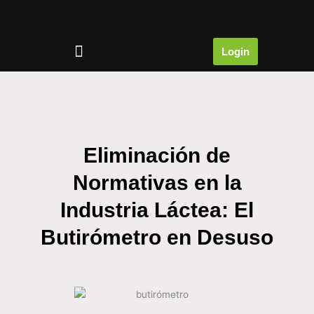
Ir
al
contenido
Login
Eliminación de
Normativas en la
Industria Láctea: El
Butirómetro en Desuso