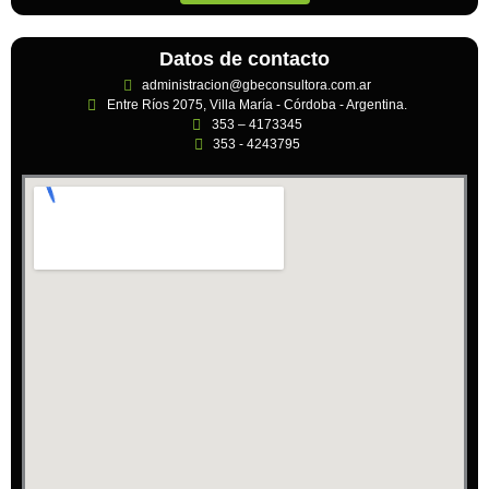
Datos de contacto
administracion@gbeconsultora.com.ar
Entre Ríos 2075, Villa María - Córdoba - Argentina.
353 – 4173345
353 - 4243795