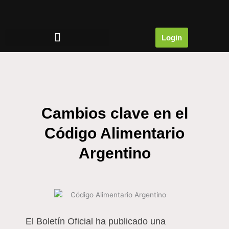
Ir
al
contenido
Login
Cambios clave en el
Código Alimentario
Argentino
El Boletín Oficial ha publicado una